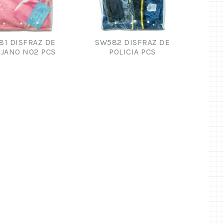
81 DISFRAZ DE
SW582 DISFRAZ DE
UJANO NO2 PCS
POLICIA PCS