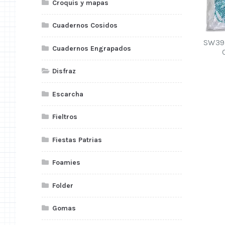
Croquis y mapas
Cuadernos Cosidos
SW39
Cuadernos Engrapados
Disfraz
Escarcha
Fieltros
Fiestas Patrias
Foamies
Folder
Gomas