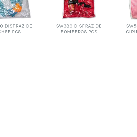
0 DISFRAZ DE
SW389 DISFRAZ DE
SW5
CHEF PCS
BOMBEROS PCS
CIR