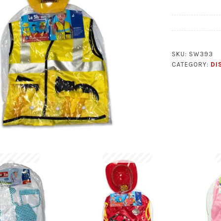
SKU:
SW393
CATEGORY:
DI