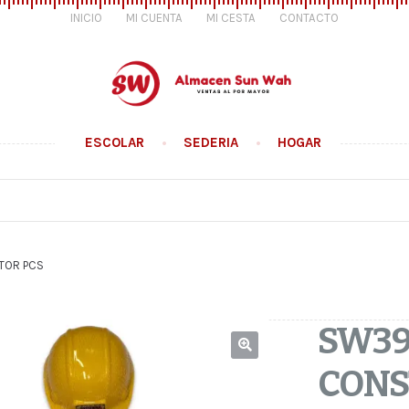
INICIO
MI CUENTA
MI CESTA
CONTACTO
ESCOLAR
SEDERIA
HOGAR
TOR PCS
SW39
CONS