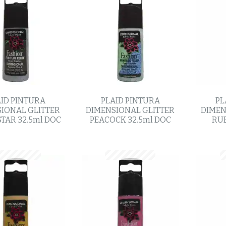
ID PINTURA
PLAID PINTURA
PL
IONAL GLITTER
DIMENSIONAL GLITTER
DIMEN
STAR 32.5ml DOC
PEACOCK 32.5ml DOC
RUB