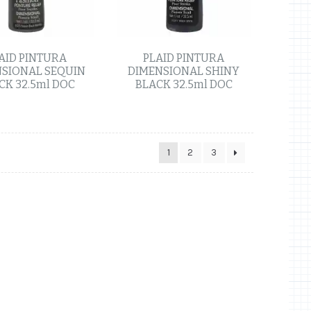
AID PINTURA
PLAID PINTURA
SIONAL SEQUIN
DIMENSIONAL SHINY
CK 32.5ml DOC
BLACK 32.5ml DOC
1
2
3