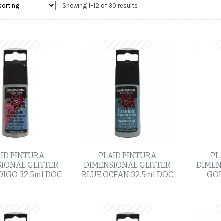
Showing 1–12 of 30 results
ID PINTURA
PLAID PINTURA
PL
IONAL GLITTER
DIMENSIONAL GLITTER
DIMEN
DIGO 32.5ml DOC
BLUE OCEAN 32.5ml DOC
GOL