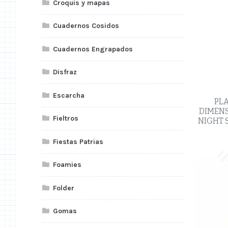
Croquis y mapas
Cuadernos Cosidos
Cuadernos Engrapados
Disfraz
Escarcha
PLA
DIMENS
Fieltros
NIGHT 
Fiestas Patrias
Foamies
Folder
Gomas