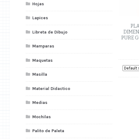
Hojas
Lapices
PLA
DIMEN
Libreta de Dibujo
PURE G
Mamparas
Maquetas
Masilla
Material Didactico
Medias
Mochilas
Palito de Paleta