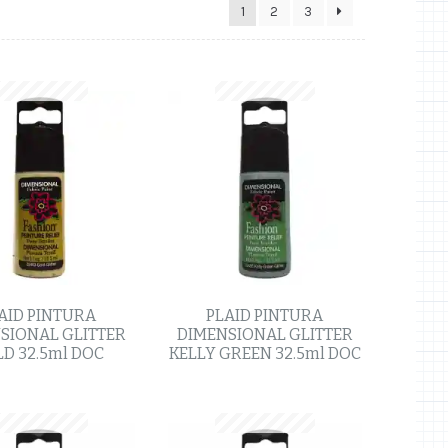
1
2
3
AID PINTURA
PLAID PINTURA
SIONAL GLITTER
DIMENSIONAL GLITTER
D 32.5ml DOC
KELLY GREEN 32.5ml DOC