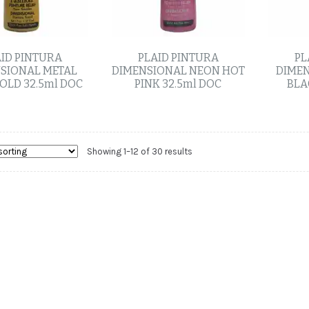
ID PINTURA
PLAID PINTURA
PL
SIONAL METAL
DIMENSIONAL NEON HOT
DIMEN
OLD 32.5ml DOC
PINK 32.5ml DOC
BLA
Showing 1–12 of 30 results