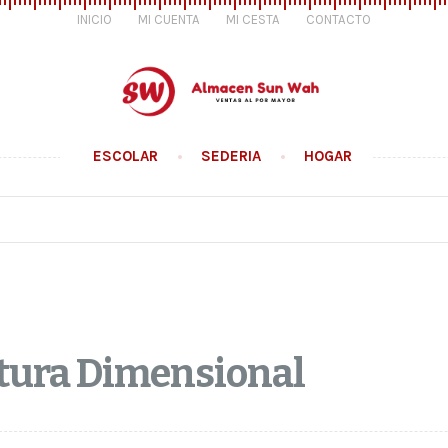
INICIO
MI CUENTA
MI CESTA
CONTACTO
ESCOLAR
SEDERIA
HOGAR
tura Dimensional