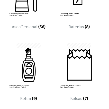
Aseo Personal
(56)
Baterías
(8)
Betun
(9)
Bolsas
(7)