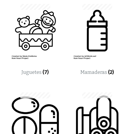
Juguetes
(7)
Mamaderas
(2)