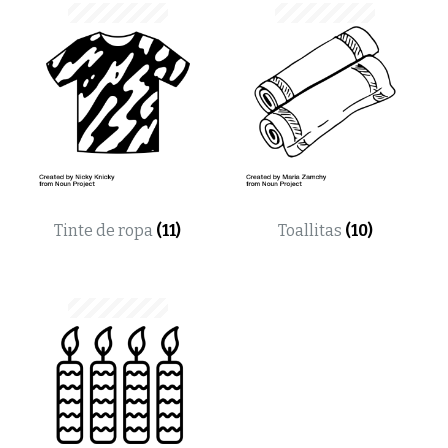
Tinte de ropa
(11)
Toallitas
(10)