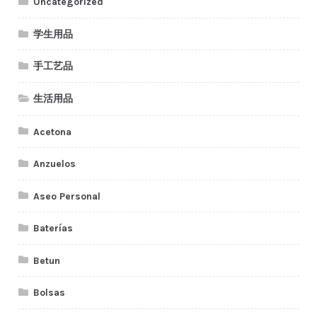
Uncategorized
学生用品
手工艺品
生活用品
Acetona
Anzuelos
Aseo Personal
Baterías
Betun
Bolsas