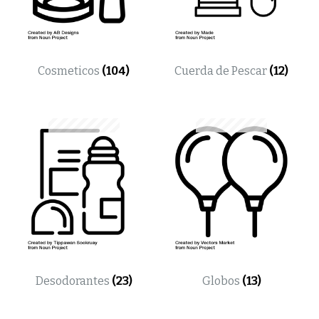
Cosmeticos
(104)
Cuerda de Pescar
(12)
Desodorantes
(23)
Globos
(13)