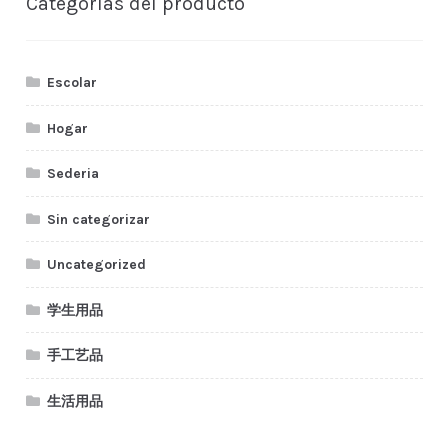
Categorías del producto
Escolar
Hogar
Sederia
Sin categorizar
Uncategorized
学生用品
手工艺品
生活用品