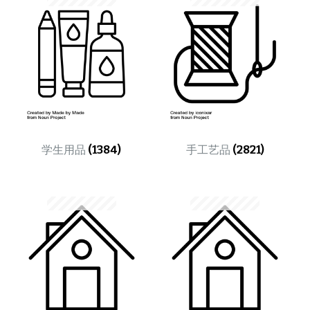
学生用品
(1384)
手工艺品
(2821)