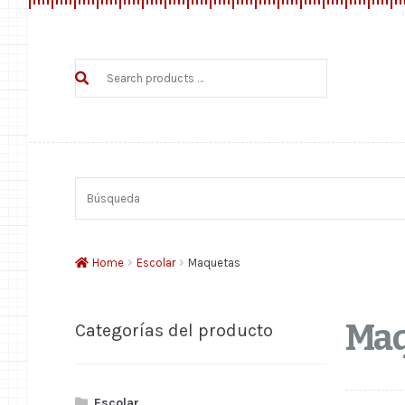
Search
products
…
Búsqueda
Home
Escolar
Maquetas
Maq
Categorías del producto
Escolar