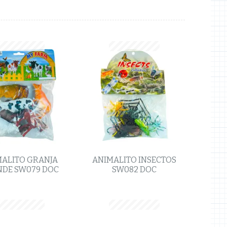
ALITO GRANJA
ANIMALITO INSECTOS
DE SW079 DOC
SW082 DOC