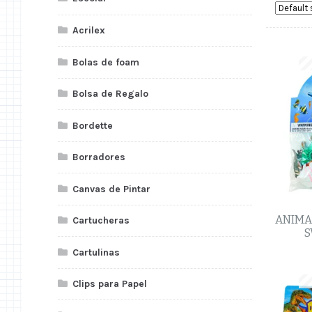
Acrilex
Bolas de foam
Bolsa de Regalo
Bordette
Borradores
Canvas de Pintar
ANIMA
Cartucheras
S
Cartulinas
Clips para Papel