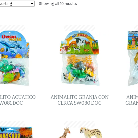
Showing all 10 results
LITO ACUATICO
ANIMALITO GRANJA CON
ANIM
W081 DOC
CERCA SW080 DOC
GRAN