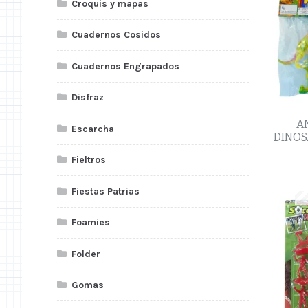
Croquis y mapas
Cuadernos Cosidos
Cuadernos Engrapados
Disfraz
A
Escarcha
DINOS
Fieltros
Fiestas Patrias
Foamies
Folder
Gomas