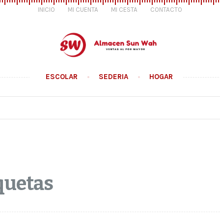
INICIO
MI CUENTA
MI CESTA
CONTACTO
ESCOLAR
SEDERIA
HOGAR
uetas