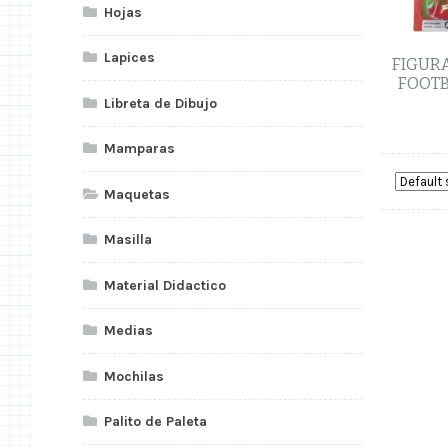
Hojas
Lapices
FIGURA
FOOTB
Libreta de Dibujo
Mamparas
Maquetas
Masilla
Material Didactico
Medias
Mochilas
Palito de Paleta