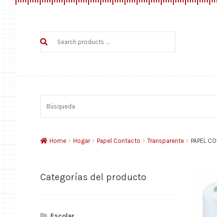
Search
products
…
Búsqueda
Home
Hogar
Papel Contacto
Transparente
PAPEL C
Categorías del producto
Escolar