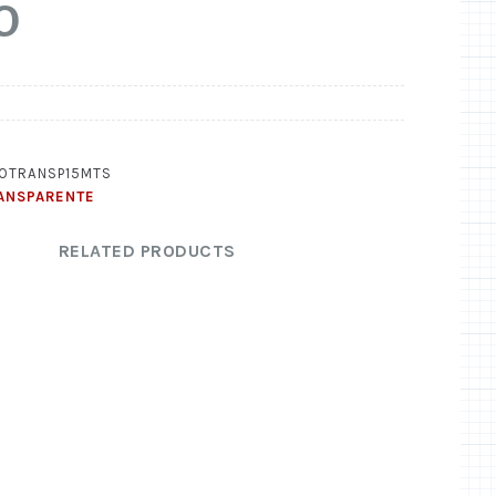
O
OTRANSP15MTS
ANSPARENTE
RELATED PRODUCTS