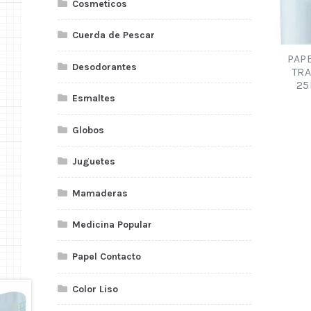
Cosmeticos
Cuerda de Pescar
PAP
Desodorantes
TR
25
Esmaltes
Globos
Juguetes
Mamaderas
Medicina Popular
Papel Contacto
Color Liso