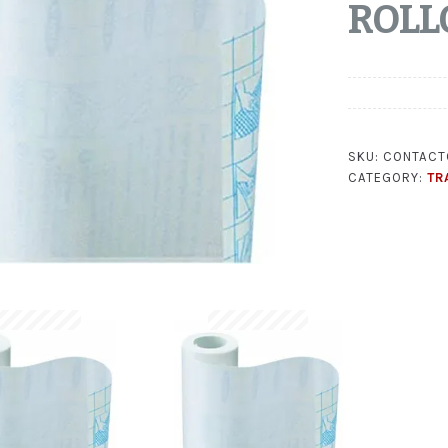
ROLL
SKU:
CONTACT
CATEGORY:
TR