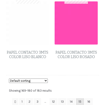
PAPEL CONTACTO 3MTS
PAPEL CONTACTO 3MTS
COLOR LISO BLANCO
COLOR LISO ROSADO
Showing 169–180 of 183 results
1
2
3
…
12
13
14
15
16