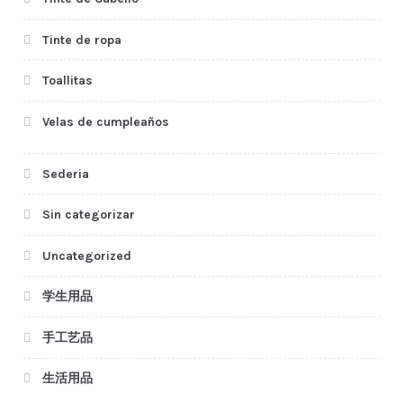
Tinte de ropa
Toallitas
Velas de cumpleaños
Sederia
Sin categorizar
Uncategorized
学生用品
手工艺品
生活用品