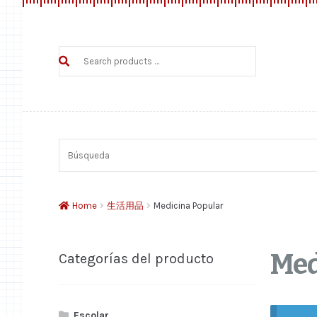
Search
products
…
Búsqueda
Home
生活用品
Medicina Popular
Med
Categorías del producto
Escolar