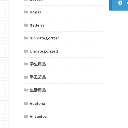
Hogar
Sederia
Sin categorizar
Uncategorized
学生用品
手工艺品
生活用品
Acetona
Anzuelos