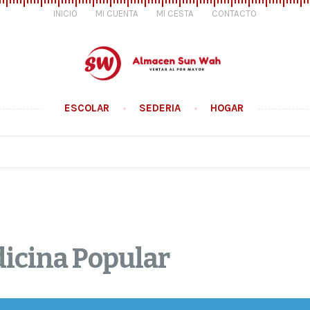
INICIO
MI CUENTA
MI CESTA
CONTACTO
ESCOLAR
SEDERIA
HOGAR
icina Popular