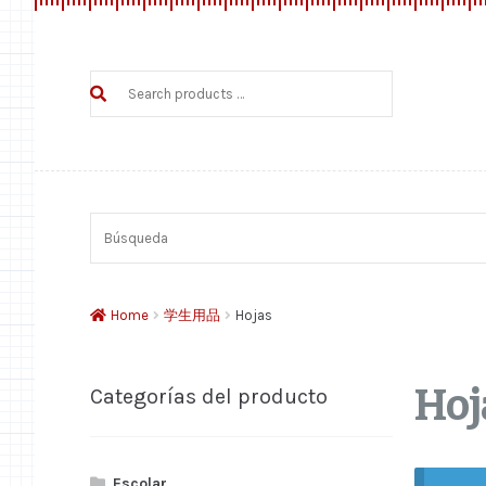
Search
products
…
Búsqueda
Home
学生用品
Hojas
Hoj
Categorías del producto
Escolar